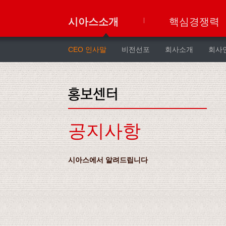
시아스소개
핵심경쟁력
CEO 인사말
비전선포
회사소개
회사
공지사항
시아스에서 알려드립니다