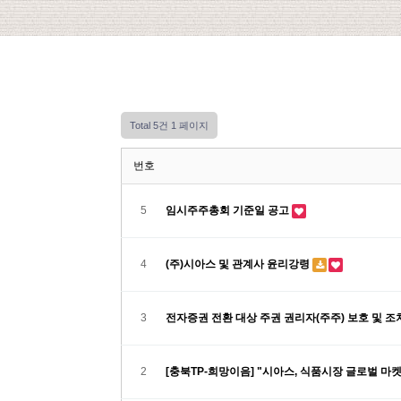
Total 5건
1 페이지
번호
5
임시주주총회 기준일 공고
4
(주)시아스 및 관계사 윤리강령
3
전자증권 전환 대상 주권 권리자(주주) 보호 및 
2
[충북TP-희망이음] "시아스, 식품시장 글로벌 마