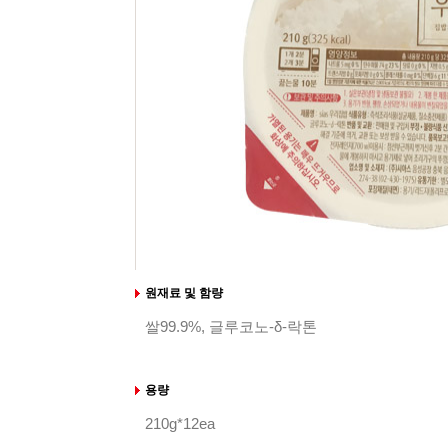
원재료 및 함량
쌀99.9%, 글루코노-δ-락톤
용량
210g*12ea