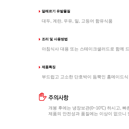
알레르기 유발물질
대두, 계란, 우유, 밀, 고등어 함유식품
조리 및 사용방법
아침식사 대용 또는 스테이크샐러드로 함께 드
제품특징
부드럽고 고소한 단호박이 듬뿍인 홈메이드식
개봉 후에는 냉장보관(0~10℃) 하시고,
제품의 안전성과 품질에는 이상이 없으니 