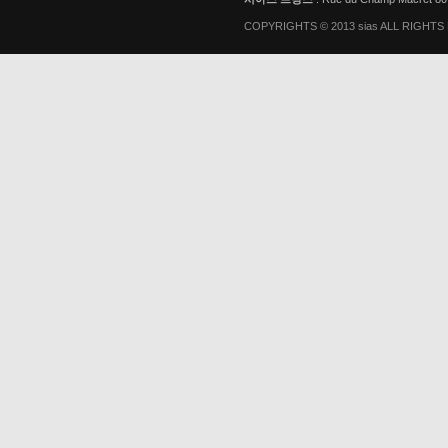
COPYRIGHTS © 2013 sias ALL RIGHT