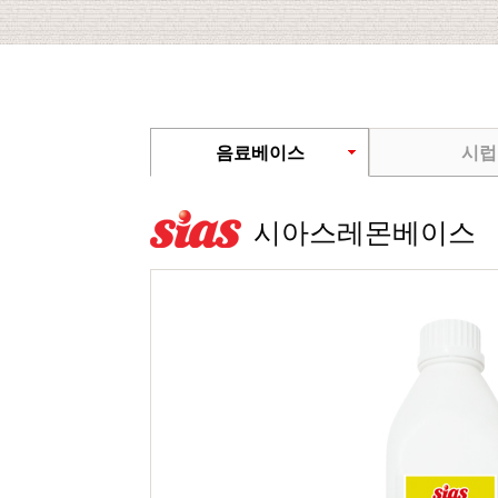
음료베이스
시럽
시아스레몬베이스