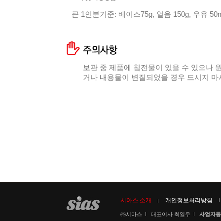
큰 1인분기준: 베이스75g, 얼음 150g, 우유 5
보관 중 제품에 침전물이 있을 수 있으나 
거나 내용물이 변질되었을 경우 드시지 마
시아스 소개
개인정보처리방침
㈜시아스
대표이사 최일우
사업자등