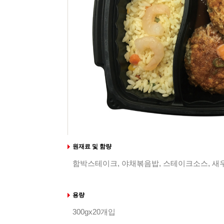
원재료 및 함량
함박스테이크, 야채볶음밥, 스테이크소스, 새
용량
300gx20개입