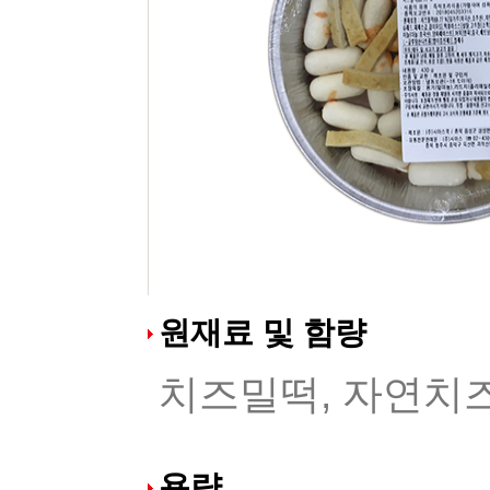
원재료 및 함량
치즈밀떡, 자연치
용량