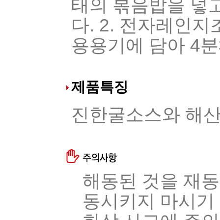
태의 볶음밥을 넣고
다. 2. 전자레인
용용기에 담아 4분
제품특징
진한굴소스와 해산
해동된 것을 재
동시키지 마시기 