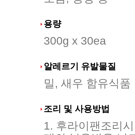
용량
300g x 30ea
알레르기 유발물질
밀, 새우 함유식품
조리 및 사용방법
1. 후라이팬조리시